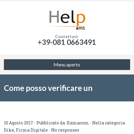
Contattaci:
+39-081 0663491
Menu aperto
Come posso verificare un
documento con firma LTV?
10 Agosto 2017 - Pubblicato da:
flamacom
- Nella categoria:
Dike
,
Firma Digitale
-
No responses