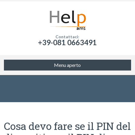
Contattaci:
+39-081 0663491
Menu aperto
Cosa devo fare se il PIN del