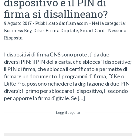
dispositivo e il PIN di
firma si disallineano?
9 Agosto 2017 - Pubblicato da:
flamacom
- Nella categoria:
Business Key
,
Dike
,
Firma Digitale
,
Smart Card
-
Nessuna
Risposta
I dispositivi di firma CNS sono protetti da due
diversi PIN: il PIN della carta, che sblocca il dispositivo;
il PIN di firma, che sblocca il certificato e permette di
firmare un documento. I programmi di firma, DìKe o
DìKePro, possono richiedere la digitazione di due PIN
diversi: il primo per sbloccare il dispositivo, il secondo
per apporre la firma digitale. Se […]
Leggi il seguito