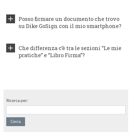
Posso firmare un documento che trovo
su Dike GoSign con il mio smartphone?
Che differenza c’è tra le sezioni “Le mie
pratiche” e “Libro Firma”?
Ricerca per: