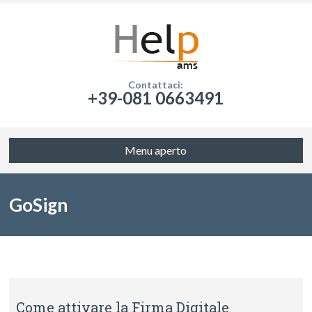
Contattaci:
+39-081 0663491
Menu aperto
GoSign
Come attivare la Firma Digitale