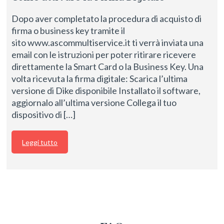
Dopo aver completato la procedura di acquisto di
firma o business key tramite il
sito www.ascommultiservice.it ti verrà inviata una
email con le istruzioni per poter ritirare ricevere
direttamente la Smart Card o la Business Key. Una
volta ricevuta la firma digitale: Scarica l’ultima
versione di Dike disponibile Installato il software,
aggiornalo all’ultima versione Collega il tuo
dispositivo di […]
Leggi tutto