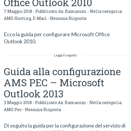
Office Outlook 2010
7 Maggio 2018 - Pubblicato da:
flamacom
- Nella categoria:
AMS Hosting
,
E-Mail
-
Nessuna Risposta
Ecco la guida per configurare Microsoft Office
Outlook 2010.
Leggi il seguito
Guida alla configurazione
AMS PEC – Microsoft
Outlook 2013
3 Maggio 2018 - Pubblicato da:
flamacom
- Nella categoria:
AMS Pec
-
Nessuna Risposta
Di seguito la guida per la configurazione del servizio di