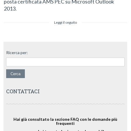
posta certificata AMS PEC su Microsoft Outlook
2013.
Leggi il seguito
Ricerca per:
CONTATTACI
Hai già consultato la sezione FAQ con le domande più
frequenti