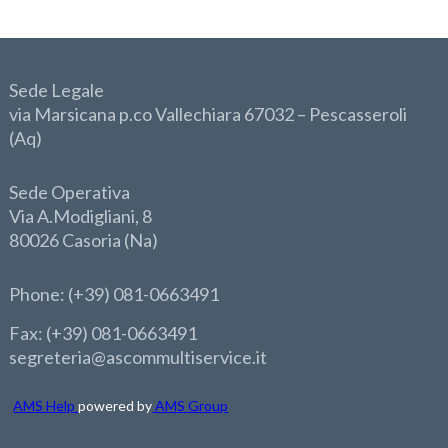
Sede Legale
via Marsicana p.co Vallechiara 67032 – Pescasseroli
(Aq)
Sede Operativa
Via A.Modigliani, 8
80026 Casoria (Na)
Phone
: (+39) 081-0663491
Fax: (+39) 081-0663491
segreteria@ascommultiservice.it
AMS Help
powered by
AMS Group