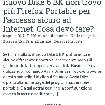
nuovo Dike 6 BK non trovo
più Firefox Portable per
l’accesso sicuro ad
Internet. Cosa devo fare?
8 Agosto 2017 - Pubblicato da:
flamacom
- Nella categoria:
Business Key
,
Firma Digitale
-
Nessuna Risposta
Se hai installato il nuovo Dike 6 BK, potrai notare
alcune differenze rispetto al precedente menu di
gestione. Infatti, dopo aver avviato la Business Key
utilizzando il comando Avvia Business Key.exe troverai
questo pannello: Un clic sul riquadro Avvia Dike
6 porta alla home page del programma, versione
portable. Da qui potrai gestirne la configurazione
ovvero firmare o verificare […]
Leggi il seguito