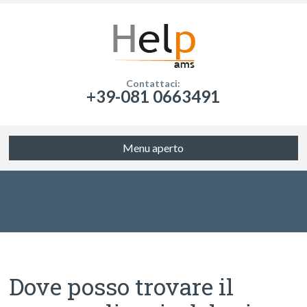
Contattaci:
+39-081 0663491
Menu aperto
Dove posso trovare il