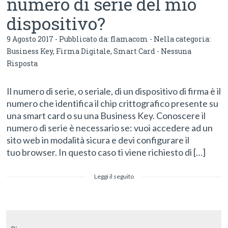
numero di serie del mio
dispositivo?
9 Agosto 2017 - Pubblicato da:
flamacom
- Nella categoria:
Business Key
,
Firma Digitale
,
Smart Card
-
Nessuna
Risposta
Il numero di serie, o seriale, di un dispositivo di firma è il
numero che identifica il chip crittografico presente su
una smart card o su una Business Key. Conoscere il
numero di serie è necessario se: vuoi accedere ad un
sito web in modalità sicura e devi configurare il
tuo browser. In questo caso ti viene richiesto di […]
Leggi il seguito