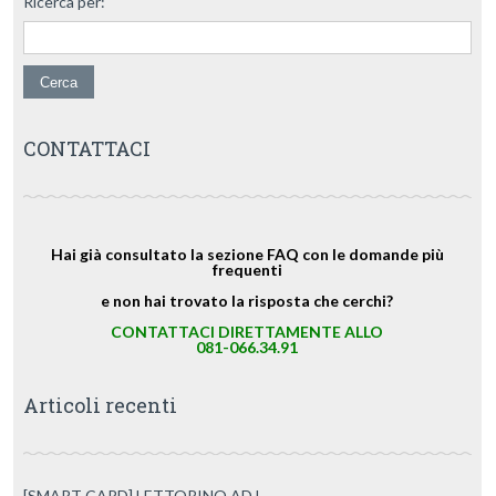
Ricerca per:
CONTATTACI
Hai già consultato la sezione FAQ con le domande più
frequenti
e non hai trovato la risposta che cerchi?
CONTATTACI DIRETTAMENTE ALLO
081-066.34.91
Articoli recenti
[SMART CARD] LETTORINO ADJ