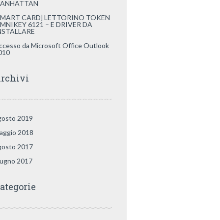
ANHATTAN
SMART CARD] LETTORINO TOKEN
MNIKEY 6121 – E DRIVER DA
NSTALLARE
ccesso da Microsoft Office Outlook
010
rchivi
gosto 2019
aggio 2018
gosto 2017
iugno 2017
ategorie