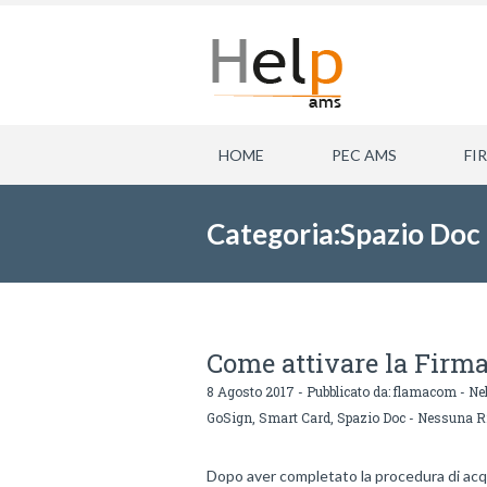
HOME
PEC AMS
FI
Categoria:Spazio Doc
Come attivare la Firma
8 Agosto 2017 - Pubblicato da:
flamacom
- Nel
GoSign
,
Smart Card
,
Spazio Doc
-
Nessuna R
Dopo aver completato la procedura di acqui