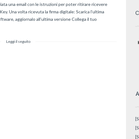
ata una email con le istruzioni per poter ritirare ricevere
y. Una volta ricevuta la firma digitale: Scarica l’ultima
C
oftware, aggiornalo all’ultima versione Collega il tuo
Leggi il seguito
A
[
[
[