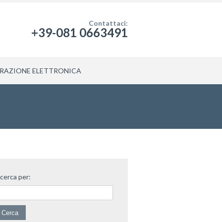
Contattaci:
+39-081 0663491
RAZIONE ELETTRONICA
icerca per: