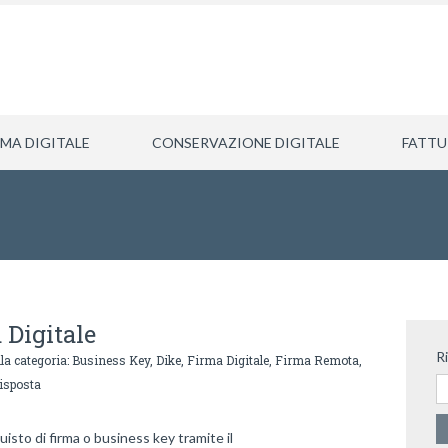
RMA DIGITALE
CONSERVAZIONE DIGITALE
FATTU
 Digitale
R
la categoria:
Business Key
,
Dike
,
Firma Digitale
,
Firma Remota
,
isposta
sto di firma o business key tramite il