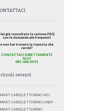
ONTATTACI
Hai già consultato la sezione FAQ
con le domande più frequenti
e non hai trovato la risposta che
cerchi?
CONTATTACI DIRETTAMENTE
ALLO
081-066.34.91
rticoli recenti
SMART CARD] LETTORINO ADJ
SMART CARD] LETTORINO LINDY
SMART CARD] LETTORINO