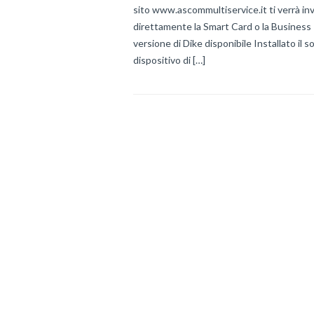
sito www.ascommultiservice.it ti verrà invi
direttamente la Smart Card o la Business Ke
versione di Dike disponibile Installato il s
dispositivo di […]