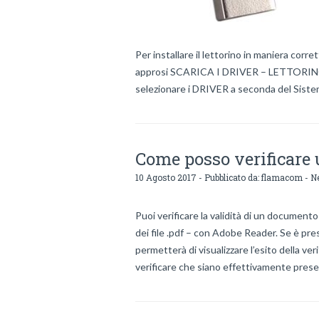
Per installare il lettorino in maniera corre
approsi SCARICA I DRIVER – LETTORIN
selezionare i DRIVER a seconda del Siste
Come posso verificare
10 Agosto 2017 - Pubblicato da:
flamacom
- Ne
Puoi verificare la validità di un documen
dei file .pdf – con Adobe Reader. Se è prese
permetterà di visualizzare l’esito della v
verificare che siano effettivamente prese