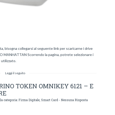
tta, bisogna collegarsi al seguente link per scaricarne i drive
 MANHATTAN Scorrendo la pagina, potrete selezionare i
utilizzato.
Leggi il seguito
RINO TOKEN OMNIKEY 6121 – E
RE
la categoria:
Firma Digitale
,
Smart Card
-
Nessuna Risposta