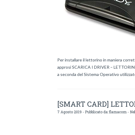
Per installare il lettorino in maniera corre
approsi SCARICA I DRIVER – LETTORINO 
a seconda del Sistema Operativo utilizzat
[SMART CARD] LETT
7 Agosto 2019 - Pubblicato da:
flamacom
- Nel