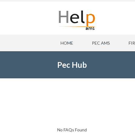
HOME
PEC AMS
FI
Pec Hub
No FAQs Found