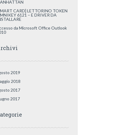
ANHATTAN
SMART CARD] LETTORINO TOKEN
MNIKEY 6121 – E DRIVER DA
NSTALLARE
ccesso da Microsoft Office Outlook
010
rchivi
gosto 2019
aggio 2018
gosto 2017
iugno 2017
ategorie