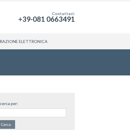
Contattaci:
+39-081 0663491
RAZIONE ELETTRONICA
icerca per: