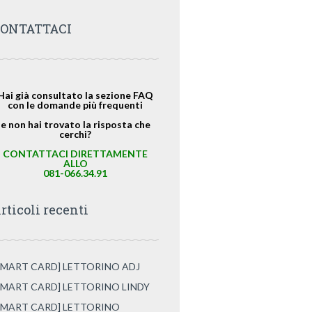
ONTATTACI
Hai già consultato la sezione FAQ
con le domande più frequenti
e non hai trovato la risposta che
cerchi?
CONTATTACI DIRETTAMENTE
ALLO
081-066.34.91
rticoli recenti
SMART CARD] LETTORINO ADJ
SMART CARD] LETTORINO LINDY
SMART CARD] LETTORINO